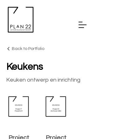
Back to Portfolio
Keukens
Keuken ontwerp en inrichting
Project
Project