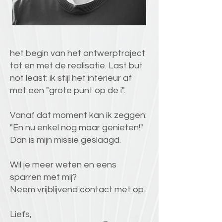
het begin van het ontwerptraject
tot en met de realisatie. Last but
not least: ik stijl het interieur af
met een "grote punt op de i".
Vanaf dat moment kan ik zeggen:
"En nu enkel nog maar genieten!"
Dan is mijn missie geslaagd.
Wil je meer weten en eens
sparren met mij?
Neem vrijblijvend contact met op.
Liefs,