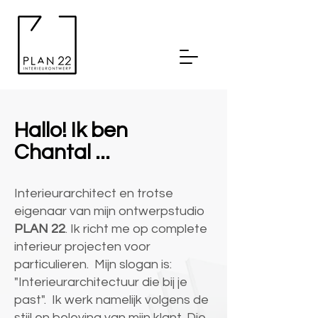
Hallo! Ik ben
Chantal ...
Interieurarchitect en trotse
eigenaar van mijn ontwerpstudio
PLAN 22
. Ik richt me op complete
interieur projecten voor
particulieren. Mijn slogan is:
"Interieurarchitectuur die bij je
past". Ik werk namelijk volgens de
stijl en beleving van mijn klant. Die